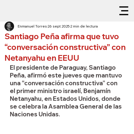
Enmanuel Torres
26 sept 2025
2 min de lectura
Santiago Peña afirma que tuvo
“conversación constructiva” con
Netanyahu en EEUU
El presidente de Paraguay, Santiago 
Peña, afirmó este jueves que mantuvo 
una “conversación constructiva” con 
el primer ministro israelí, Benjamín 
Netanyahu, en Estados Unidos, donde 
se celebra la Asamblea General de las 
Naciones Unidas.